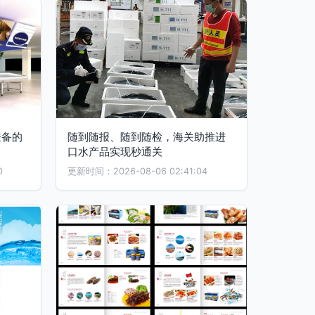
兼备的
随到随报、随到随检，海关助推进
口水产品实现秒通关
0
更新时间：2026-08-06 02:41:04