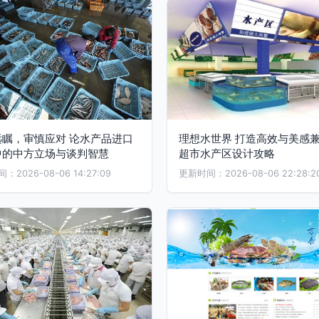
远瞩，审慎应对 论水产品进口
理想水世界 打造高效与美感
中的中方立场与谈判智慧
超市水产区设计攻略
2026-08-06 14:27:09
更新时间：2026-08-06 22:28:2