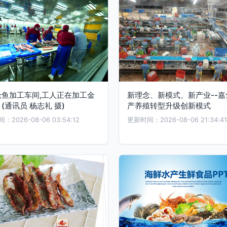
枪鱼加工车间,工人正在加工金
新理念、新模式、新产业--嘉
(通讯员 杨志礼 摄)
产养殖转型升级创新模式
2026-08-06 03:54:12
更新时间：2026-08-06 21:34:41