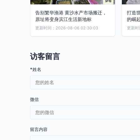
告别繁华渔港 黄沙水产市场搬迁，
打造
原址将变身滨江生活新地标
的崛
更新时间：2026-08-06 02:30:03
更新时间：
访客留言
*姓名
微信
留言内容