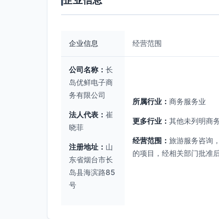
企业信息
企业信息
经营范围
公司名称：
长
岛优鲜电子商
务有限公司
所属行业：
商务服务业
法人代表：
崔
更多行业：
其他未列明商务
晓菲
经营范围：
旅游服务咨询
注册地址：
山
的项目，经相关部门批准
东省烟台市长
岛县海滨路85
号