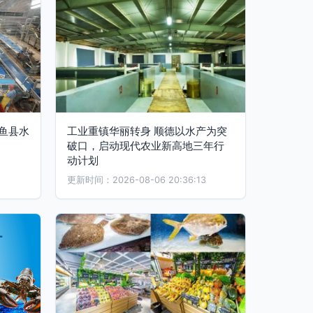
鱼县水
工业重镇华丽转身 顺德以水产为突
破口，启动现代农业新高地三年行
动计划
更新时间：2026-08-06 20:36:13