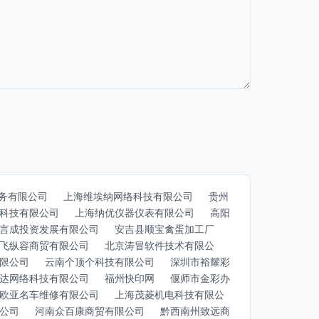
务有限公司
上海维埃纳网络科技有限公司
贵州
科技有限公司
上海纳优仪器仪表有限公司
高阳
言成投资发展有限公司
安吉县顺宝禽蛋加工厂
飞纵容商贸有限公司
北京涛冒软件技术有限公
限公司
云南个顶个科技有限公司
深圳市裕耀彩
达网络科技有限公司
福州快印网
偃师市金彩办
欧亚名车维修有限公司
上海茂菱机电科技有限公
公司
河南众百康商贸有限公司
黔西南州致远商