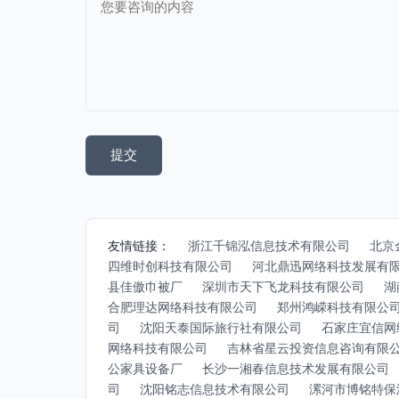
友情链接：
浙江千锦泓信息技术有限公司
北京
四维时创科技有限公司
河北鼎迅网络科技发展有
县佳傲巾被厂
深圳市天下飞龙科技有限公司
湖
合肥理达网络科技有限公司
郑州鸿嵘科技有限公
司
沈阳天泰国际旅行社有限公司
石家庄宜信网
网络科技有限公司
吉林省星云投资信息咨询有限
公家具设备厂
长沙一湘春信息技术发展有限公司
司
沈阳铭志信息技术有限公司
漯河市博铭特保