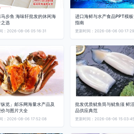
烤马步鱼 海味轩批发的休闲海
进口海鲜与水产食品PPT模板
食之选
指南
2026-08-06 05:16:31
更新时间：2026-08-06 00:17:2
产纵览」邮乐网海量水产品及
批发优质鱿鱼筒与鱿鱼须 鲜
报价与图片大全
品供应典范
2026-08-06 17:52:08
更新时间：2026-08-06 15:03:4