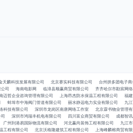
金天麟科技发展有限公司
北京赛实科技有限公司
台州拼多团电子商
限公司
海南电影网
临漳县顺赢商贸有限公司
齐齐哈尔市勘宸网络
南迈哲企业咨询管理有限公司
上海昂杰防水保温工程有限公司
福建
司
蚌埠市中海阀门管道有限公司
丽水静远电力实业有限公司
九江
络科技有限公司
深圳市龙岗区南唐网络工作室
北京霖书物业管理有
公司
深圳市鸿瑞丰机电有限公司
四川富众商贸有限公司
成都智讯
广州到港易国际物流有限公司
河北赢尚装饰工程有限公司
九江市
温工程有限公司
北京沃格隆建筑工程有限公司
上海峰麟榕商贸有限